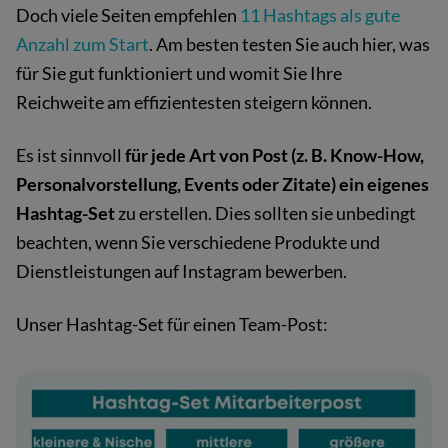
Doch viele Seiten empfehlen
11 Hashtags als gute
Anzahl zum Start
. Am besten testen Sie auch hier, was
für Sie gut funktioniert und womit Sie Ihre
Reichweite am effizientesten steigern können.
Es ist sinnvoll
für jede Art von Post (z. B. Know-How,
Personalvorstellung, Events oder Zitate) ein eigenes
Hashtag-Set
zu erstellen. Dies sollten sie unbedingt
beachten, wenn Sie verschiedene Produkte und
Dienstleistungen auf Instagram bewerben.
Unser Hashtag-Set für einen Team-Post: