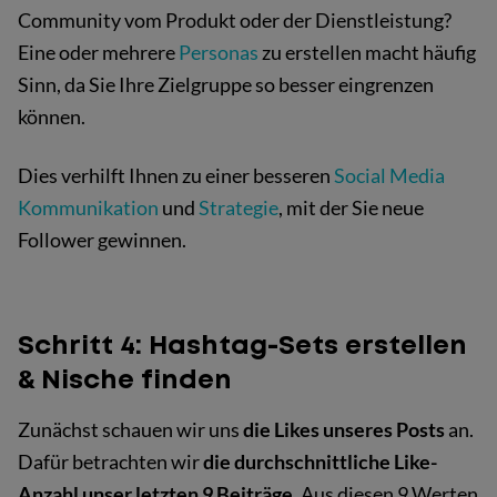
Community vom Produkt oder der Dienstleistung?
Eine oder mehrere
Personas
zu erstellen macht häufig
Sinn, da Sie Ihre Zielgruppe so besser eingrenzen
können.
Dies verhilft Ihnen zu einer besseren
Social Media
Kommunikation
und
Strategie
, mit der Sie neue
Follower gewinnen.
Schritt 4: Hashtag-Sets erstellen
& Nische finden
Zunächst schauen wir uns
die Likes unseres Posts
an.
Dafür betrachten wir
die durchschnittliche Like-
Anzahl unser letzten 9 Beiträge
. Aus diesen 9 Werten