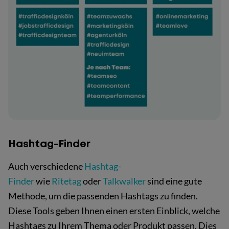
Hashtag-Finder
Auch verschiedene
Hashtag-
Finder
wie
Ritetag
oder
Talkwalker
sind eine gute
Methode, um die passenden Hashtags zu finden.
Diese Tools geben Ihnen einen ersten Einblick, welche
Hashtags zu Ihrem Thema oder Produkt passen. Dies