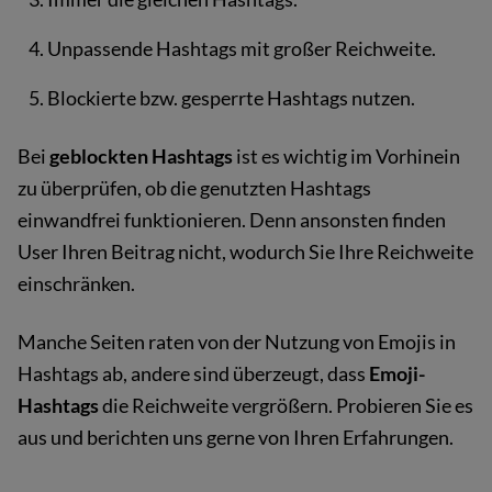
Unpassende Hashtags mit großer Reichweite.
Blockierte bzw. gesperrte Hashtags nutzen.
Bei
geblockten Hashtags
ist es wichtig im Vorhinein
zu überprüfen, ob die genutzten Hashtags
einwandfrei funktionieren. Denn ansonsten finden
User Ihren Beitrag nicht, wodurch Sie Ihre Reichweite
einschränken.
Manche Seiten raten von der Nutzung von Emojis in
Hashtags ab, andere sind überzeugt, dass
Emoji-
Hashtags
die Reichweite vergrößern. Probieren Sie es
aus und berichten uns gerne von Ihren Erfahrungen.