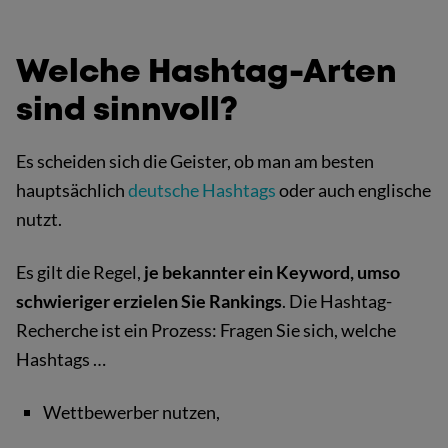
Welche Hashtag-Arten
sind sinnvoll?
Es scheiden sich die Geister, ob man am besten
hauptsächlich
deutsche Hashtags
oder auch englische
nutzt.
Es gilt die Regel,
je bekannter ein Keyword, umso
schwieriger erzielen Sie Rankings
. Die Hashtag-
Recherche ist ein Prozess: Fragen Sie sich, welche
Hashtags …
Wettbewerber nutzen,