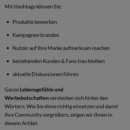
Mit Hashtags können Sie:
Produkte bewerben
Kampagnen branden
Nutzer auf Ihre Marke aufmerksam machen
bestehenden Kunden & Fans treu bleiben
aktuelle Diskussionen führen
Ganze
Lebensgefühle und
Werbebotschaften
verstecken sich hinter den
Wörtern. Wie Sie diese richtig einsetzen und damit
Ihre Community vergrößern, zeigen wir Ihnen in
diesem Artikel.