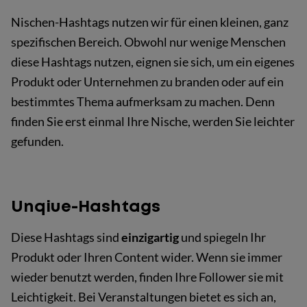
Nischen-Hashtags nutzen wir für einen kleinen, ganz
spezifischen Bereich. Obwohl nur wenige Menschen
diese Hashtags nutzen, eignen sie sich, um ein eigenes
Produkt oder Unternehmen zu branden oder auf ein
bestimmtes Thema aufmerksam zu machen. Denn
finden Sie erst einmal Ihre Nische, werden Sie leichter
gefunden.
Unqiue-Hashtags
Diese Hashtags sind
einzigartig
und spiegeln Ihr
Produkt oder Ihren Content wider. Wenn sie immer
wieder benutzt werden, finden Ihre Follower sie mit
Leichtigkeit. Bei Veranstaltungen bietet es sich an,