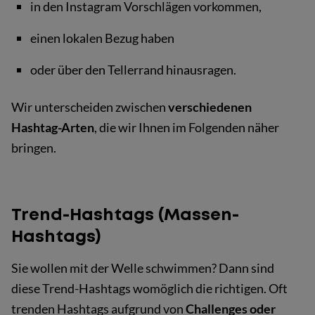
in den Instagram Vorschlägen vorkommen,
einen lokalen Bezug haben
oder über den Tellerrand hinausragen.
Wir unterscheiden zwischen
verschiedenen
Hashtag-Arten
, die wir Ihnen im Folgenden näher
bringen.
Trend-Hashtags (Massen-
Hashtags)
Sie wollen mit der Welle schwimmen? Dann sind
diese Trend-Hashtags womöglich die richtigen. Oft
trenden Hashtags aufgrund von
Challenges oder