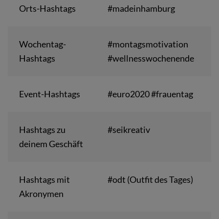
Orts-Hashtags
#madeinhamburg
Wochentag-
#montagsmotivation
Hashtags
#wellnesswochenende
Event-Hashtags
#euro2020 #frauentag
Hashtags zu
#seikreativ
deinem Geschäft
Hashtags mit
#odt (Outfit des Tages)
Akronymen