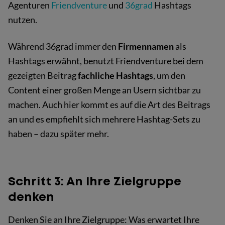
Agenturen
Friendventure
und
36grad
Hashtags
nutzen.
Während 36grad immer den
Firmennamen
als
Hashtags erwähnt, benutzt Friendventure bei dem
gezeigten Beitrag
fachliche Hashtags
, um den
Content einer großen Menge an Usern sichtbar zu
machen. Auch hier kommt es auf die Art des Beitrags
an und es empfiehlt sich mehrere Hashtag-Sets zu
haben – dazu später mehr.
Schritt 3: An Ihre Zielgruppe
denken
Denken Sie an Ihre Zielgruppe: Was erwartet Ihre