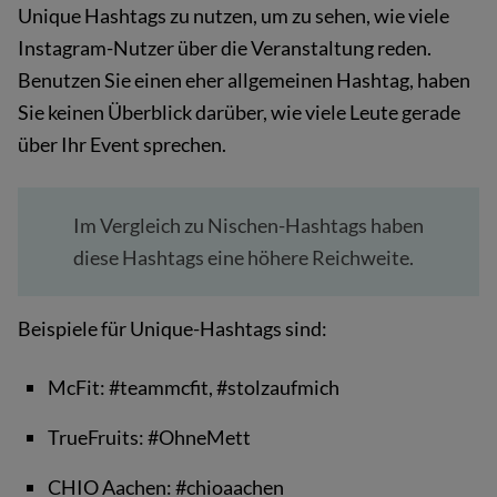
Unique Hashtags zu nutzen, um zu sehen, wie viele
Instagram-Nutzer über die Veranstaltung reden.
Benutzen Sie einen eher allgemeinen Hashtag, haben
Sie keinen Überblick darüber, wie viele Leute gerade
über Ihr Event sprechen.
Im Vergleich zu Nischen-Hashtags haben
diese Hashtags eine höhere Reichweite.
Beispiele für Unique-Hashtags sind:
McFit: #teammcfit, #stolzaufmich
TrueFruits: #OhneMett
CHIO Aachen: #chioaachen