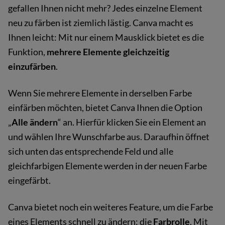
gefallen Ihnen nicht mehr? Jedes einzelne Element
neu zu färben ist ziemlich lästig. Canva macht es
Ihnen leicht: Mit nur einem Mausklick bietet es die
Funktion,
mehrere Elemente gleichzeitig
einzufärben
.
Wenn Sie mehrere Elemente in derselben Farbe
einfärben möchten, bietet Canva Ihnen die Option
„
Alle ändern
“ an. Hierfür klicken Sie ein Element an
und wählen Ihre Wunschfarbe aus. Daraufhin öffnet
sich unten das entsprechende Feld und alle
gleichfarbigen Elemente werden in der neuen Farbe
eingefärbt.
Canva bietet noch ein weiteres Feature, um die Farbe
eines Elements schnell zu ändern: die
Farbrolle
. Mit