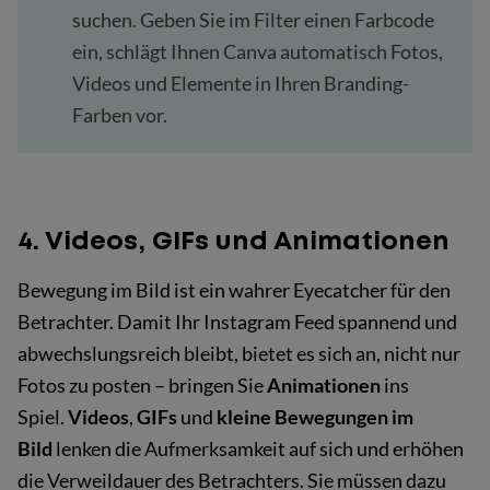
suchen. Geben Sie im Filter einen Farbcode
ein, schlägt Ihnen Canva automatisch Fotos,
Videos und Elemente in Ihren Branding-
Farben vor.
4. Videos, GIFs und Animationen
Bewegung im Bild ist ein wahrer Eyecatcher für den
Betrachter. Damit Ihr Instagram Feed spannend und
abwechslungsreich bleibt, bietet es sich an, nicht nur
Fotos zu posten – bringen Sie
Animationen
ins
Spiel.
Videos
,
GIFs
und
kleine Bewegungen im
Bild
lenken die Aufmerksamkeit auf sich und erhöhen
die Verweildauer des Betrachters. Sie müssen dazu