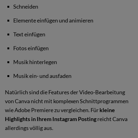
Schneiden
Elemente einfügen und animieren
Text einfügen
Fotos einfügen
Musik hinterlegen
Musik ein- und ausfaden
Natürlich sind die Features der Video-Bearbeitung
von Canva nicht mit komplexen Schnittprogrammen
wie Adobe Premiere zu vergleichen. Für
kleine
Highlights in Ihrem Instagram Posting
reicht Canva
allerdings völlig aus.