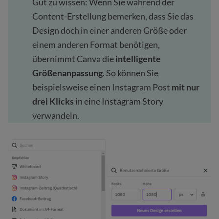
Gut zu wissen: Wenn Sie während der
Content-Erstellung bemerken, dass Sie das
Design doch in einer anderen Größe oder
einem anderen Format benötigen,
übernimmt Canva die
intelligente
Größenanpassung
. So können Sie
beispielsweise einen Instagram Post
mit nur
drei Klicks
in eine Instagram Story
verwandeln.