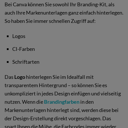
Bei Canva können Sie sowohl Ihr Branding-Kit, als
auch Ihre Markenunterlagen ganz einfach hinterlegen.
So haben Sie immer schnellen Zugriff auf:
Logos
CI-Farben
Schriftarten
Das
Logo
hinterlegen Sie im Idealfall mit
transparentem Hintergrund – so können Sie es
unkompliziert in jedes Design einfügen und vielseitig
nutzen. Wenn die
Brandingfarben
in den
Markenunterlagen hinterlegt sind, werden diese bei
der Design-Erstellung direkt vorgeschlagen. Das
spart Ihnen die Mühe, die Farbcodes immer wieder