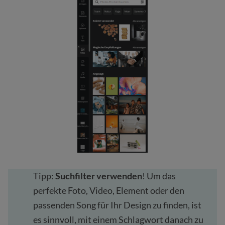
Tipp:
Suchfilter verwenden
! Um das
perfekte Foto, Video, Element oder den
passenden Song für Ihr Design zu finden, ist
es sinnvoll, mit einem Schlagwort danach zu