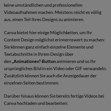
keine umständlichen und professionellen
Videoaufnahmen machen. Meistens reicht es völlig
aus, einen Teil Ihres Designs zu animieren.
Canva bietet hier einige Möglichkeiten, um Ihr
Content Design möglichst erinnernswert zu machen:
Sie können ganz einfach einzelne Elemente und
Textabschnitte in Ihrem Design über
den
„Animationen“-Button
animieren und so Ihr
ursprüngliches Bild in ein Video oder GIF verwandeln.
Zusätzlich können Sie auch die Anzeigedauer der
einzelnen Seiten bestimmen.
Darüber hinaus können Sie bereits fertige Videos bei
Canva hochladen und bearbeiten: