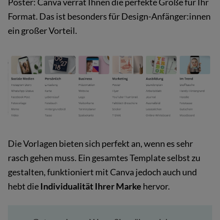
Poster: Canva verrät Ihnen die perfekte Größe für Ihr
Format. Das ist besonders für Design-Anfänger:innen
ein großer Vorteil.
Die Vorlagen bieten sich perfekt an, wenn es sehr
rasch gehen muss. Ein gesamtes Template selbst zu
gestalten, funktioniert mit Canva jedoch auch und
hebt die
Individualität Ihrer Marke
hervor.