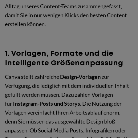
Alltag unseres Content-Teams zusammengefasst,
damit Sie in nur wenigen Klicks den besten Content
erstellen können.
1. Vorlagen, Formate und die
intelligente Größenanpassung
Canva stellt zahlreiche
Design-Vorlagen
zur
Verfügung, die lediglich mit dem individuellen Inhalt
gefüllt werden müssen. Dazu zählen Vorlagen
für
Instagram-Posts und Storys
. Die Nutzung der
Vorlagen vereinfacht Ihren Arbeitsablauf enorm,
denn Sie müssen das ausgewählte Design bloß
anpassen. Ob Social Media Posts, Infografiken oder