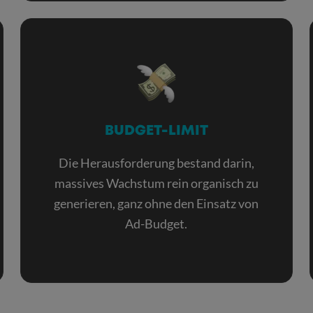
BUDGET-LIMIT
Die Herausforderung bestand darin,
massives Wachstum rein organisch zu
generieren, ganz ohne den Einsatz von
Ad-Budget.