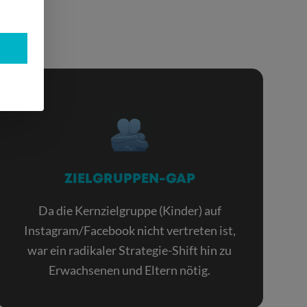
ZIELGRUPPEN-GAP
Da die Kernzielgruppe (Kinder) auf
Instagram/Facebook nicht vertreten ist,
war ein radikaler Strategie-Shift hin zu
Erwachsenen und Eltern nötig.