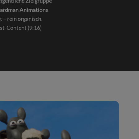
eigentliche Zielgruppe
ardman Animations
 – rein organisch.
st-Content (9:16)