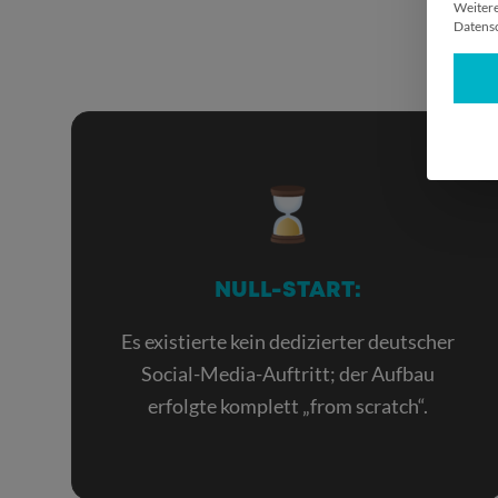
Weitere
Datensc
NULL-START:
Es existierte kein dedizierter deutscher
Social-Media-Auftritt; der Aufbau
erfolgte komplett „from scratch“.