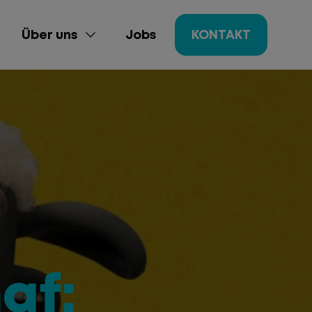
Über uns
Jobs
KONTAKT
ing
gement
af: