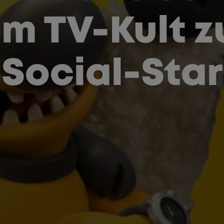
m TV-Kult 
Social-Star