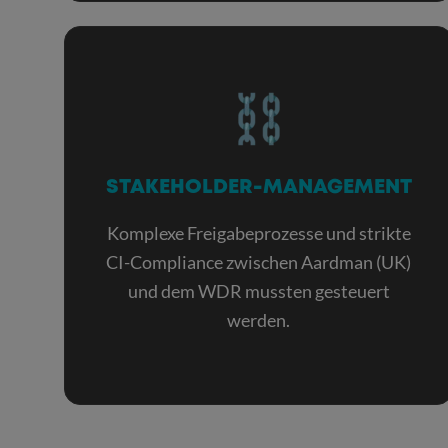
STAKEHOLDER-MANAGEMENT
Komplexe Freigabeprozesse und strikte
CI-Compliance zwischen Aardman (UK)
und dem WDR mussten gesteuert
werden.