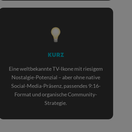
KURZ
Eine weltbekannte TV-Ikone mit riesigem
Nostalgie-Potenzial – aber ohne native
Social-Media-Präsenz, passendes 9:16-
Format und organische Community-
Strategie.