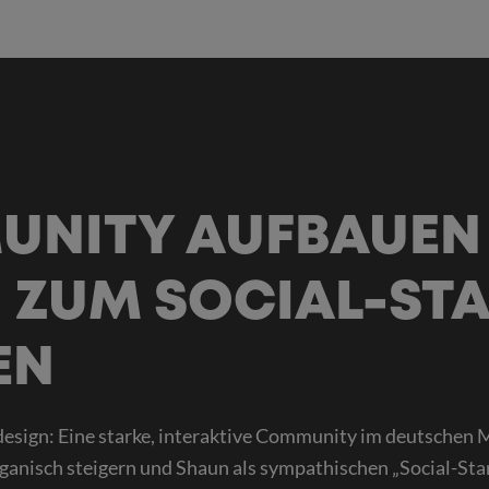
NITY AUFBAUEN
 ZUM SOCIAL-ST
EN
cdesign: Eine starke, interaktive Community im deutschen 
nisch steigern und Shaun als sympathischen „Social-Star“