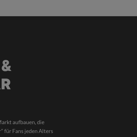
 &
AR
Markt aufbauen, die
 für Fans jeden Alters