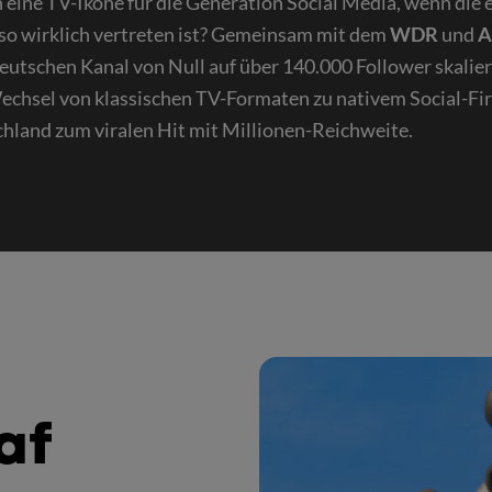
eine TV-Ikone für die Generation Social Media, wenn die 
t so wirklich vertreten ist? Gemeinsam mit dem
WDR
und
A
eutschen Kanal von Null auf über 140.000 Follower skaliert
echsel von klassischen TV-Formaten zu nativem Social-Fir
hland zum viralen Hit mit Millionen-Reichweite.
af