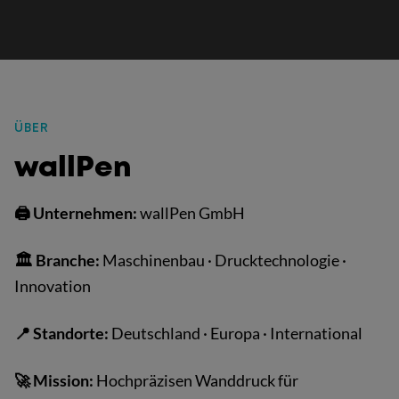
ÜBER
:
wallPen
🖨️ Unternehmen:
wallPen GmbH
🏛 Branche:
Maschinenbau · Drucktechnologie ·
Innovation
📍 Standorte:
Deutschland · Europa · International
🚀 Mission:
Hochpräzisen Wanddruck für