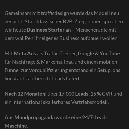
Gemeinsam mit trafficdesign wurde das Modell neu
gedacht: Statt klassischer B2B-Zielgruppen sprechen
wir heute
Business Starter
an – Menschen, die mit
dem wallPen ihr eigenes Business aufbauen wollen.
Mit
Meta Ads
als Traffic-Treiber,
Google & YouTube
für Nachfrage & Markenaufbau und einem mobilen
Funnel zur Vorqualifizierung entstand ein Setup, das
konstant kaufbereite Leads liefert.
Nach 12 Monaten
: über
17.000 Leads, 15 % CVR
und
ein international skalierbares Vertriebsmodell.
Aus Mundpropaganda wurde eine 24/7-Lead-
Maschine.