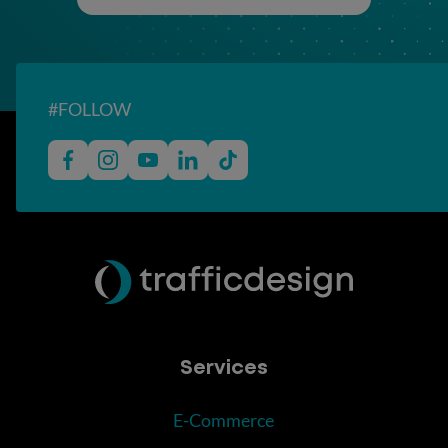
#FOLLOW
Services
E-Commerce