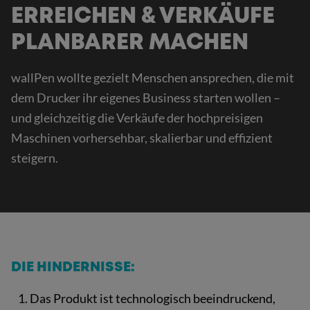
ERREICHEN & VERKÄUFE
PLANBARER MACHEN
wallPen wollte gezielt Menschen ansprechen, die mit
dem Drucker ihr eigenes Business starten wollen –
und gleichzeitig die Verkäufe der hochpreisigen
Maschinen vorhersehbar, skalierbar und effizient
steigern.
DIE HINDERNISSE:
Das Produkt ist technologisch beeindruckend,