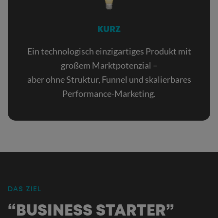
KURZ
Ein technologisch einzigartiges Produkt mit
großem Marktpotenzial –
aber ohne Struktur, Funnel und skalierbares
Performance-Marketing.
DAS ZIEL
:
“BUSINESS STARTER”