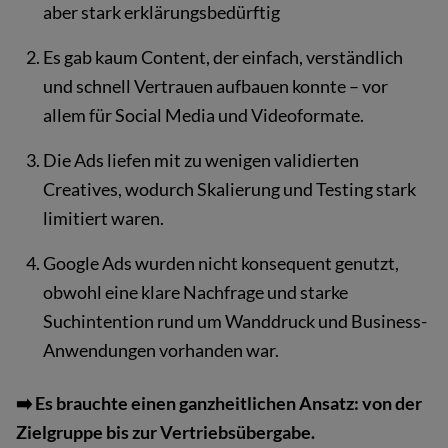
aber stark erklärungsbedürftig
Es gab kaum Content, der einfach, verständlich
und schnell Vertrauen aufbauen konnte – vor
allem für Social Media und Videoformate.
Die Ads liefen mit zu wenigen validierten
Creatives, wodurch Skalierung und Testing stark
limitiert waren.
Google Ads wurden nicht konsequent genutzt,
obwohl eine klare Nachfrage und starke
Suchintention rund um Wanddruck und Business-
Anwendungen vorhanden war.
➡️ Es brauchte einen ganzheitlichen Ansatz: von der
Zielgruppe bis zur Vertriebsübergabe.