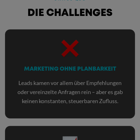
:
DIE CHALLENGES
MARKETING OHNE PLANBARKEIT
Leads kamen vor allem über Empfehlungen
oder vereinzelte Anfragen rein – aber es gab
keinen konstanten, steuerbaren Zufluss.