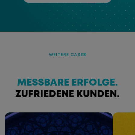
WEITERE CASES
MESSBARE ERFOLGE.
ZUFRIEDENE KUNDEN.