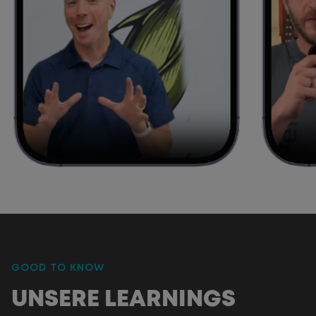
GOOD TO KNOW
:
UNSERE LEARNINGS