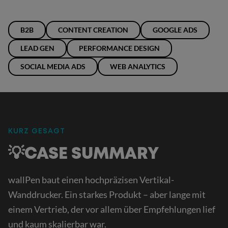
B2B
CONTENT CREATION
GOOGLE ADS
LEAD GEN
PERFORMANCE DESIGN
SOCIAL MEDIA ADS
WEB ANALYTICS
KURZ GESAGT
:
💡CASE SUMMARY
wallPen baut einen hochpräzisen Vertikal-
Wanddrucker. Ein starkes Produkt – aber lange mit
einem Vertrieb, der vor allem über Empfehlungen lief
und kaum skalierbar war.