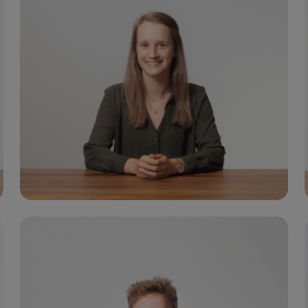
Growth Manager & Digital Strategist
Cr