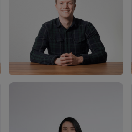
Head of Account Management
S