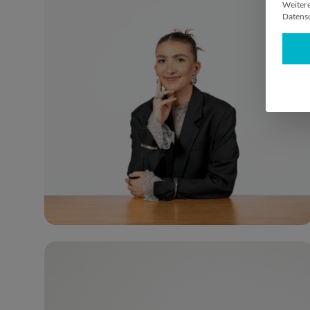
Weitere
Datensc