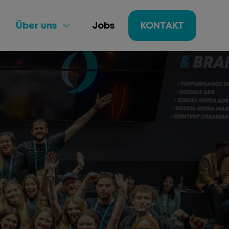
Über uns
Jobs
KONTAKT
ing
gement