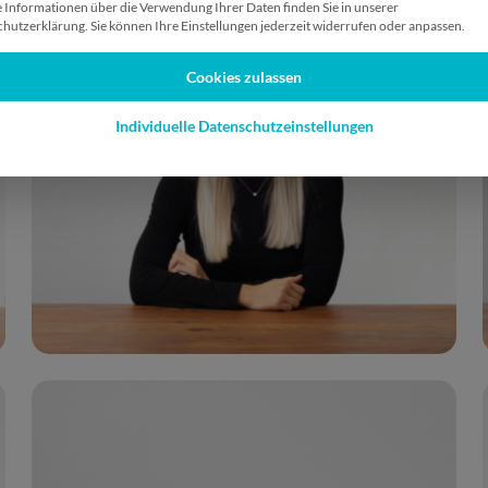
 Informationen über die Verwendung Ihrer Daten finden Sie in unserer
hutzerklärung. Sie können Ihre Einstellungen jederzeit widerrufen oder anpassen.
Cookies zulassen
Individuelle Datenschutzeinstellungen
Head of Social Media Management
S