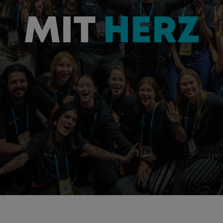
MIT
HERZ