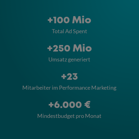
+100 Mio
Total Ad Spent
+250 Mio
Umsatz generiert
+23
Mitarbeiter im Performance Marketing
+6.000 €
Mindestbudget pro Monat