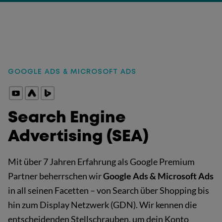
GOOGLE ADS & MICROSOFT ADS
:
Search Engine
Advertising (SEA)
Mit über 7 Jahren Erfahrung als Google Premium
Partner beherrschen wir
Google Ads & Microsoft Ads
in all seinen Facetten – von Search über Shopping bis
hin zum Display Netzwerk (GDN). Wir kennen die
entscheidenden Stellschrauben, um dein Konto