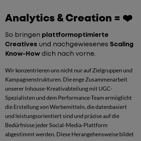
Analytics & Creation = ❤️
So bringen
plattformoptimierte
Creatives
und nachgewiesenes
Scaling
Know-How
dich nach vorne.
Wir konzentrieren uns nicht nur auf Zielgruppen und
Kampagnenstrukturen. Die enge Zusammenarbeit
unserer Inhouse-Kreativabteilung mit UGC-
Spezialisten und dem Performance-Team ermöglicht
die Erstellung von Werbemitteln, die datenbasiert
und leistungsorientiert sind und präzise auf die
Bedürfnisse jeder Social-Media-Plattform
abgestimmt werden. Diese Herangehensweise bildet