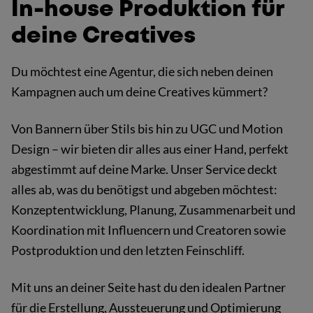
:
In-house Produktion für
deine Creatives
Du möchtest eine Agentur, die sich neben deinen
Kampagnen auch um deine Creatives kümmert?
Von Bannern über Stils bis hin zu UGC und Motion
Design – wir bieten dir alles aus einer Hand, perfekt
abgestimmt auf deine Marke. Unser Service deckt
alles ab, was du benötigst und abgeben möchtest:
Konzeptentwicklung, Planung, Zusammenarbeit und
Koordination mit Influencern und Creatoren sowie
Postproduktion und den letzten Feinschliff.
Mit uns an deiner Seite hast du den idealen Partner
für die Erstellung, Aussteuerung und Optimierung