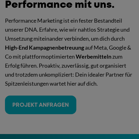
Performance mit uns.
Performance Marketing ist ein fester Bestandteil
unserer DNA. Erfahre, wie wir nahtlos Strategie und
Umsetzung miteinander verbinden, um dich durch
High-End Kampagnenbetreuung
auf Meta, Google &
Co mit plattformoptimierten
Werbemitteln
zum
Erfolg führen. Proaktiv, zuverlässig, gut organisiert
und trotzdem unkompliziert: Dein idealer Partner für
Spitzenleistungen wartet hier auf dich.
PROJEKT ANFRAGEN