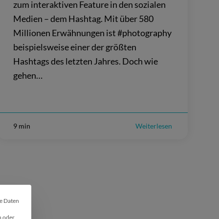
zum interaktiven Feature in den sozialen
Medien – dem Hashtag. Mit über 580
Millionen Erwähnungen ist #photography
beispielsweise einer der größten
Hashtags des letzten Jahres. Doch wie
gehen…
9 min
Weiterlesen
he Daten
 🍪
n oder