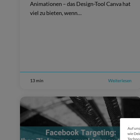
Animationen – das Design-Tool Canva hat
viel zu bieten, wenn…
13 min
Weiterlesen
Auf uns
wie Dei
Technol