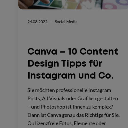
24.08.2022
·
Social Media
Canva – 10 Content
Design Tipps für
Instagram und Co.
Sie möchten professionelle Instagram
Posts, Ad Visuals oder Grafiken gestalten
– und Photoshop ist Ihnen zu komplex?
Dann ist Canva genau das Richtige für Sie.
Ob lizenzfreie Fotos, Elemente oder