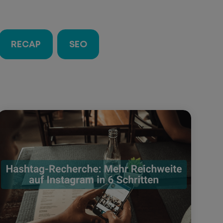
RECAP
SEO