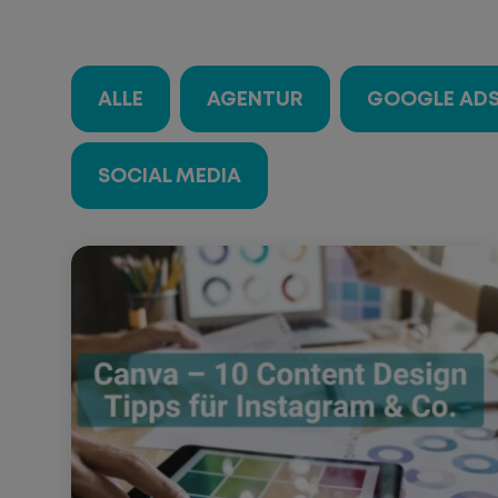
ALLE
AGENTUR
GOOGLE AD
SOCIAL MEDIA