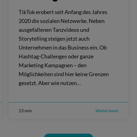
TikTok erobert seit Anfang des Jahres
2020 die sozialen Netzwerke. Neben
ausgefallenen Tanzvideos und
Storytelling steigen jetzt auch
Unternehmen in das Business ein. Ob
Hashtag-Challenges oder ganze
Marketing Kampagnen – den
Möglichkeiten sind hier keine Grenzen
gesetzt. Aber wie nutzen…
13 min
Weiterlesen