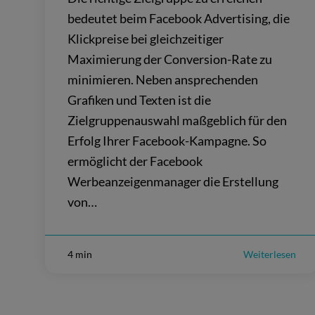
bedeutet beim Facebook Advertising, die
Klickpreise bei gleichzeitiger
Maximierung der Conversion-Rate zu
minimieren. Neben ansprechenden
Grafiken und Texten ist die
Zielgruppenauswahl maßgeblich für den
Erfolg Ihrer Facebook-Kampagne. So
ermöglicht der Facebook
Werbeanzeigenmanager die Erstellung
von…
4 min
Weiterlesen