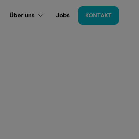
Über uns
Jobs
KONTAKT
ing
gement