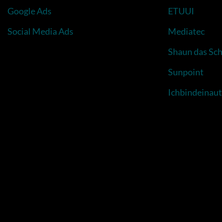
Google Ads
ETUUI
Social Media Ads
Mediatec
Shaun das Sch
Sunpoint
Ichbindeinau