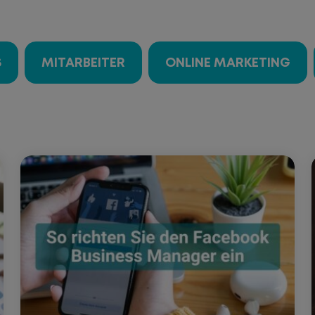
S
MITARBEITER
ONLINE MARKETING