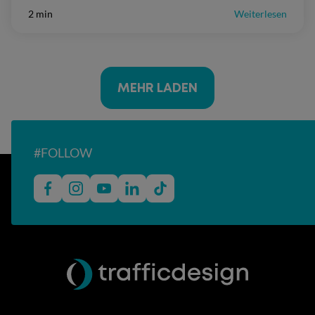
2 min
Weiterlesen
MEHR LADEN
#FOLLOW