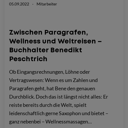
05.09.2022
·
Mitarbeiter
Zwischen Paragrafen,
Wellness und Weltreisen –
Buchhalter Benedikt
Peschtrich
Ob Eingangsrechnungen, Löhne oder
Vertragswesen: Wenn es um Zahlen und
Paragrafen geht, hat Bene den genauen
Durchblick. Doch das ist längst nicht alles: Er
reiste bereits durch die Welt, spielt
leidenschaftlich gerne Saxophon und bietet –
ganz nebenbei – Wellnessmassagen…