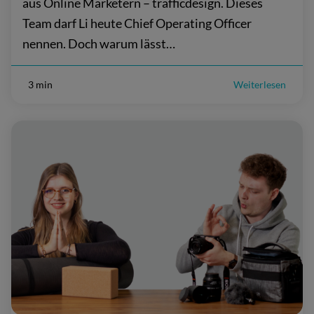
aus Online Marketern – trafficdesign. Dieses
Team darf Li heute Chief Operating Officer
nennen. Doch warum lässt…
3 min
Weiterlesen