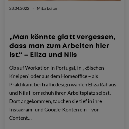
28.04.2022
·
Mitarbeiter
„Man könnte glatt vergessen,
dass man zum Arbeiten hier
ist.“ – Eliza und Nils
Ob auf Workation in Portugal, in „kölschen
Kneipen“ oder aus dem Homeoffice – als
Praktikant bei trafficdesign wählen Eliza Rahaus
und Nils Hornschuh ihren Arbeitsplatz selbst.
Dort angekommen, tauchen sie tief in ihre
Instagram- und Google-Konten ein – von
Content…