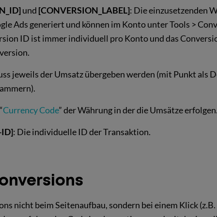
N_ID]
und
[CONVERSION_LABEL]
: Die einzusetzenden 
ogle Ads generiert und können im Konto unter Tools > Con
sion ID ist immer individuell pro Konto und das Conversi
version.
uss jeweils der Umsatz übergeben werden (mit Punkt als 
lammern).
“
Currency Code
” der Währung in der die Umsätze erfolgen
ID]
: Die individuelle ID der Transaktion.
onversions
ons nicht beim Seitenaufbau, sondern bei einem Klick (z.B