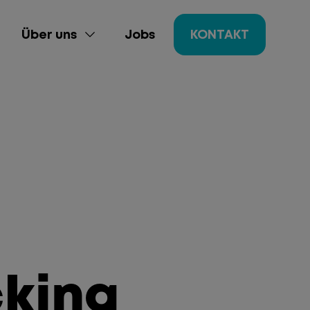
Über uns
Jobs
KONTAKT
ing
gement
cking