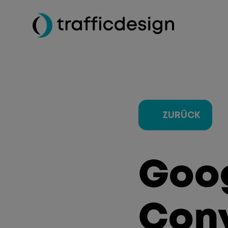
ZURÜCK
Goo
Conv