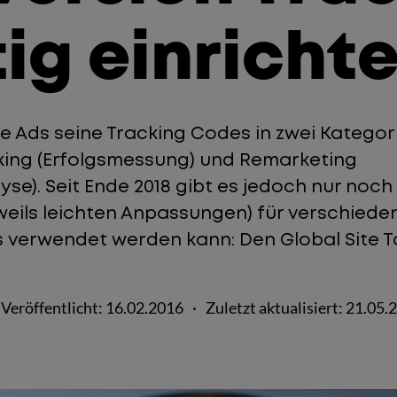
tig einricht
e Ads seine Tracking Codes in zwei Kategori
king (Erfolgsmessung) und Remarketing
se). Seit Ende 2018 gibt es jedoch nur noch
eweils leichten Anpassungen) für verschied
 verwendet werden kann: Den Global Site 
Veröffentlicht:
16.02.2016
·
Zuletzt aktualisiert:
21.05.