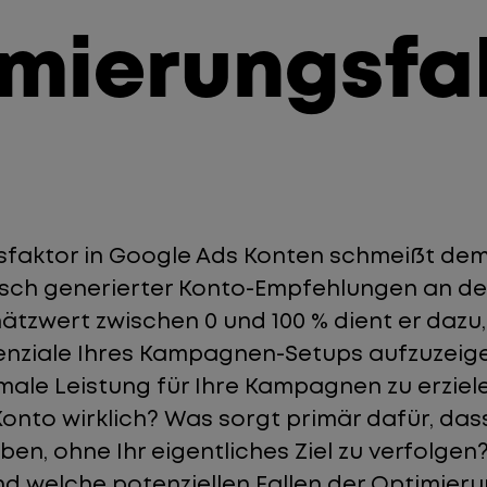
mierungsfa
sfaktor in Google Ads Konten schmeißt dem
ch generierter Konto-Empfehlungen an den
ätzwert zwischen 0 und 100 % dient er dazu, 
nziale Ihres Kampagnen-Setups aufzuzeigen
male Leistung für Ihre Kampagnen zu erziel
Konto wirklich? Was sorgt primär dafür, das
en, ohne Ihr eigentliches Ziel zu verfolgen
nd welche potenziellen Fallen der Optimieru