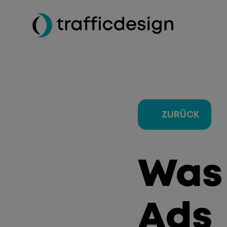
ZURÜCK
Was 
Ads