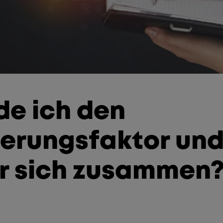
de ich den
erungsfaktor und
er sich zusammen