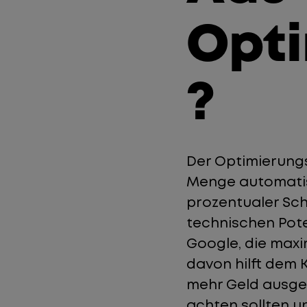
Opti
?
Der Optimierung
Menge automatis
prozentualer Sch
technischen Pote
Google, die maxi
davon hilft dem 
mehr Geld ausgeb
achten sollten u