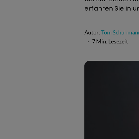
erfahren Sie in u
Autor:
Tom Schuhman
·
7 Min. Lesezeit