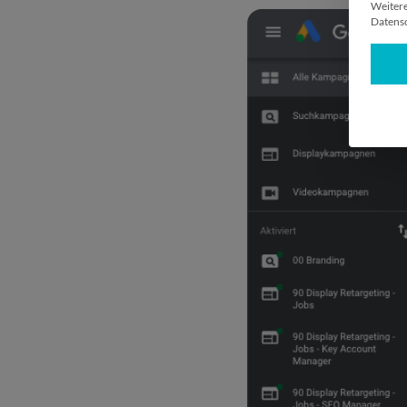
Weitere
Datensc