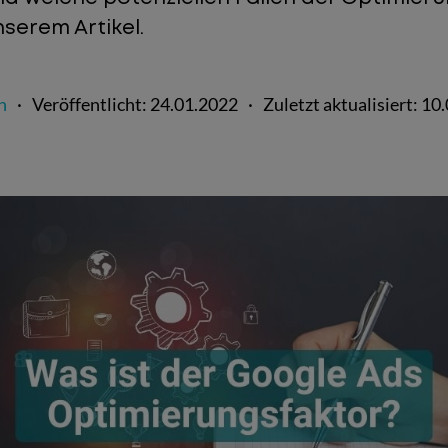
nserem Artikel.
n
·
Veröffentlicht:
24.01.2022
·
Zuletzt aktualisiert:
10.