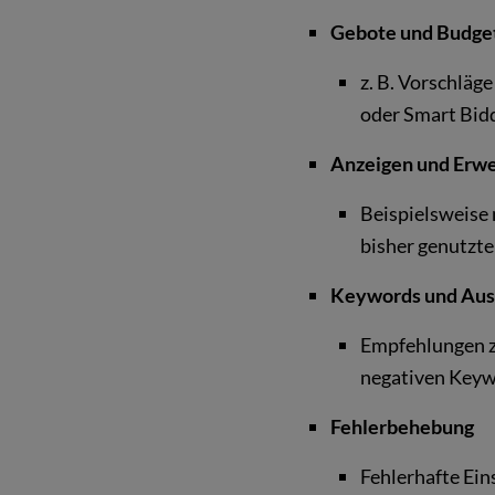
Gebote und Budge
z. B. Vorschläg
oder Smart Bid
Anzeigen und Erw
Beispielsweise 
bisher genutzt
Keywords und Aus
Empfehlungen z
negativen Key
Fehlerbehebung
Fehlerhafte Ein