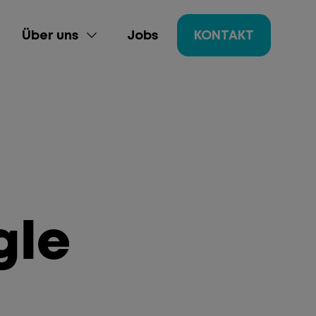
Über uns
Jobs
KONTAKT
gle
ing
gement