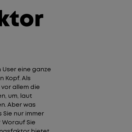
ktor
 User eine ganze
 Kopf. Als
vor allem die
, um, laut
en. Aber was
s Sie nur immer
? Worauf Sie
ngsfaktor bietet,