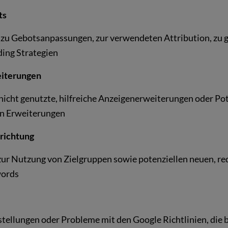
ts
e zu Gebotsanpassungen, zur verwendeten Attribution, zu
ding Strategien
eiterungen
nicht genutzte, hilfreiche Anzeigenerweiterungen oder Pot
en Erweiterungen
richtung
ur Nutzung von Zielgruppen sowie potenziellen neuen, r
words
stellungen oder Probleme mit den Google Richtlinien, die 