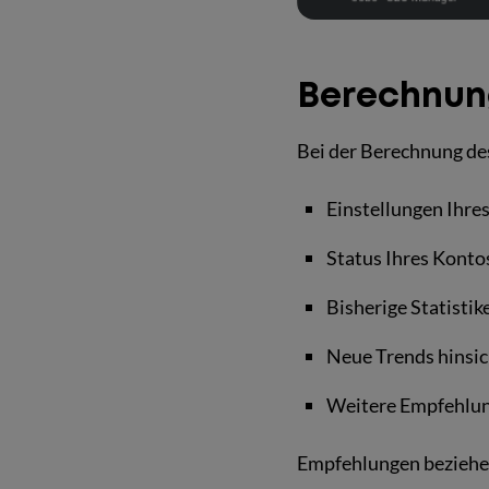
Berechnun
Bei der Berechnung de
Einstellungen Ihre
Status Ihres Konto
Bisherige Statisti
Neue Trends hinsi
Weitere Empfehlun
Empfehlungen beziehen