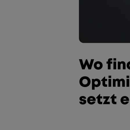
Wo fin
Optimi
setzt 