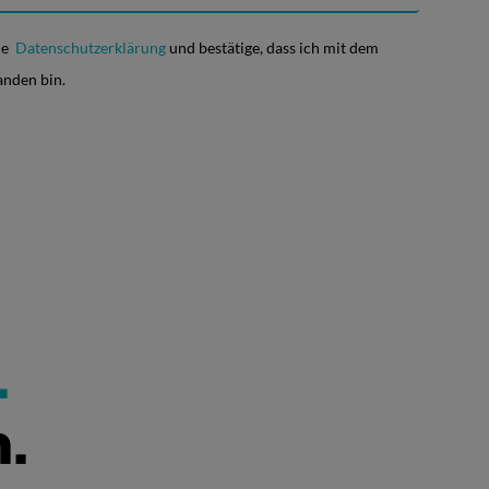
die
Datenschutzerklärung
und bestätige, dass ich mit dem
anden bin.
.
.