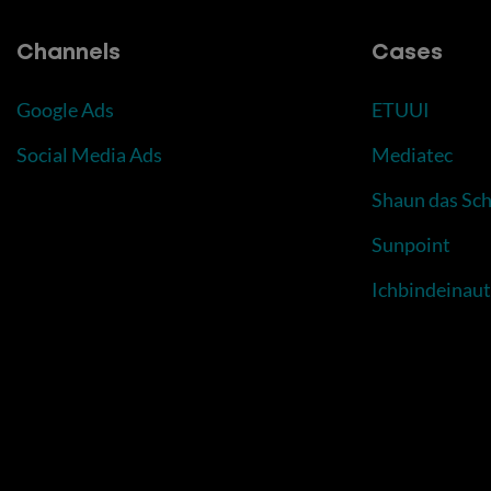
Channels
Cases
Google Ads
ETUUI
Social Media Ads
Mediatec
Shaun das Sch
Sunpoint
Ichbindeinau