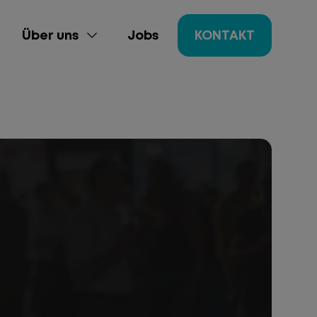
Über uns
Jobs
KONTAKT
ing
gement