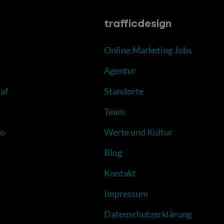
trafficdesign
Online Marketing Jobs
Agentur
af
Standorte
Team
to
Werte und Kultur
Blog
Kontakt
Impressum
Datenschutzerklärung