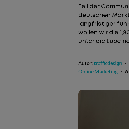
Teil der Communi
deutschen Markt n
langfristiger fu
wollen wir die 1,
unter die Lupe n
Autor:
trafficdesign
·
Online Marketing
·
6