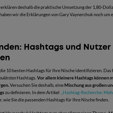
 erklären deshalb die praktische Umsetzung der 1,80-Dolla
 haben wir die Erklärungen von Gary Vaynerchuk noch um e
finden: Hashtags und Nutzer
ren
 die 10 besten Hashtags für Ihre Nische identifizieren. Das
pulärsten
Hashtags.
Vor allem kleinere Hashtags können m
gen.
Versuchen Sie deshalb, eine
Mischung aus großen un
ags
zu definieren. In dem Artikel
„Hashtag-Recherche: Mehr
r, wie Sie die passenden Hashtags für Ihre Nische finden.