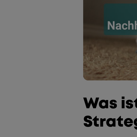
Was ist
Strate