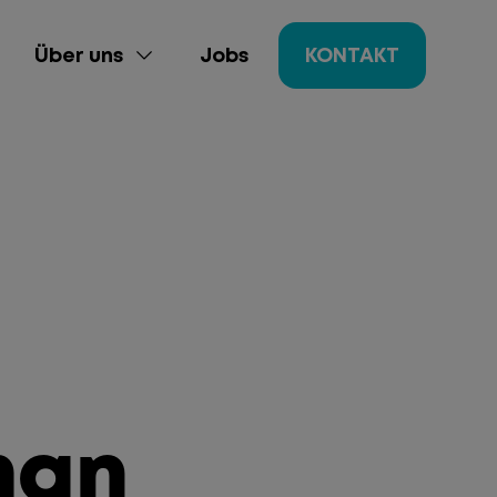
Über uns
Jobs
KONTAKT
ing
gement
man