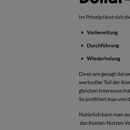
Im Prinzip lässt sich di
Vorbereitung
Durchführung
Wiederholung
Da es wie gesagt darum
wertvoller Teil der Ko
gleichen Interessen ha
So profitiert man von 
Natürlich kann man auc
das Kosten-Nutzen-Ver