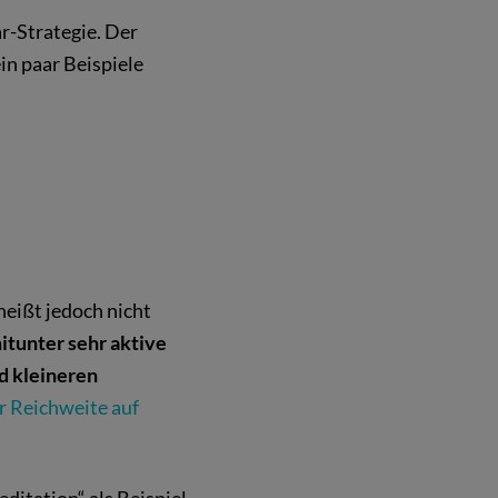
r-Strategie. Der
in paar Beispiele
 heißt jedoch nicht
itunter sehr aktive
d kleineren
 Reichweite auf