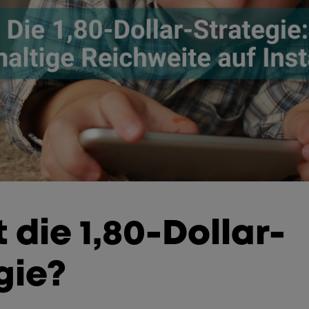
 die 1,80-Dollar-
gie?