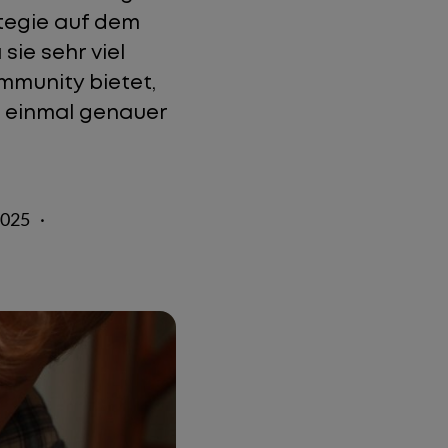
ategie auf dem
sie sehr viel
mmunity bietet,
ch einmal genauer
2025
·