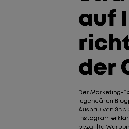
auf 
richt
der 
Der Marketing-Ex
legendären Blogp
Ausbau von Socia
Instagram erklär
bezahlte Werbun