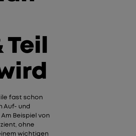
 Teil
wird
ile fast schon
n Auf- und
 Am Beispiel von
zient, ohne
einem wichtigen