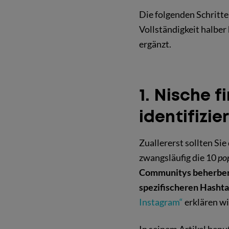
Die folgenden Schritte
Vollständigkeit halber
ergänzt.
1. Nische 
identifizie
Zuallererst sollten Sie
zwangsläufig die 10
po
Communitys beherber
spezifischeren Hasht
Instagram“
erklären wi