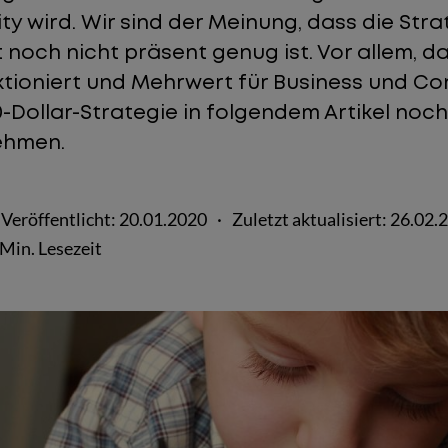
ty wird. Wir sind der Meinung, dass die Str
och nicht präsent genug ist. Vor allem, da 
nktioniert und Mehrwert für Business und Co
80-Dollar-Strategie in folgendem Artikel no
ehmen.
Veröffentlicht:
20.01.2020
·
Zuletzt aktualisiert:
26.02.
 Min. Lesezeit