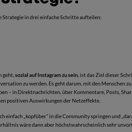
e Strategie in drei einfache Schritte aufteilen:
 geht,
sozial auf Instagram zu sein
, ist das Ziel dieser Schr
nversation zu werden. Es geht darum, mit den Menschen zu i
ben – in Direktnachrichten, über Kommentare, Posts, Shar
den positiven Auswirkungen der Netzeffekte.
h einfach „kopfüber” in die Community springen und „dara
hältnis wäre dann aber höchstwahrscheinlich sehr unvort