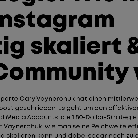
Instagram
ig skaliert &
Community 
perte Gary Vaynerchuk hat einen mittlerwe
ost geschrieben: Es geht um den effektive
l Media Accounts, die 1,80-Dollar-Strategie.
t Vaynerchuk, wie man seine Reichweite effi
g skalieren kann und dabei sogar noch zu 