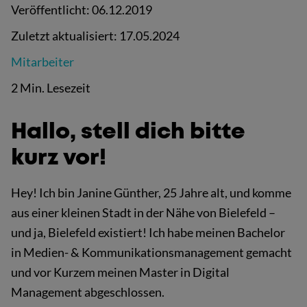
Veröffentlicht:
06.12.2019
Zuletzt aktualisiert:
17.05.2024
Mitarbeiter
2 Min. Lesezeit
Hallo, stell dich bitte
kurz vor!
Hey! Ich bin Janine Günther, 25 Jahre alt, und komme
aus einer kleinen Stadt in der Nähe von Bielefeld –
und ja, Bielefeld existiert! Ich habe meinen Bachelor
in Medien- & Kommunikationsmanagement gemacht
und vor Kurzem meinen Master in Digital
Management abgeschlossen.