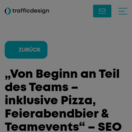
ZURÜCK
„Von Beginn an Teil
des Teams –
inklusive Pizza,
Feierabendbier &
Teamevents“ – SEO