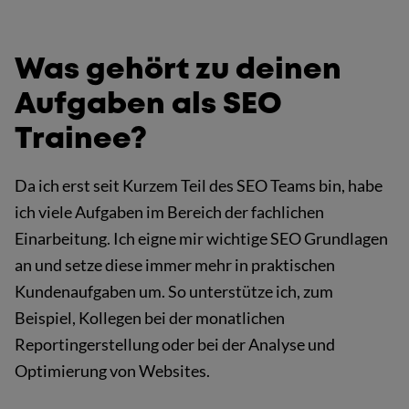
Was gehört zu deinen
Aufgaben als SEO
Trainee?
Da ich erst seit Kurzem Teil des SEO Teams bin, habe
ich viele Aufgaben im Bereich der fachlichen
Einarbeitung. Ich eigne mir wichtige SEO Grundlagen
an und setze diese immer mehr in praktischen
Kundenaufgaben um. So unterstütze ich, zum
Beispiel, Kollegen bei der monatlichen
Reportingerstellung oder bei der Analyse und
Optimierung von Websites.