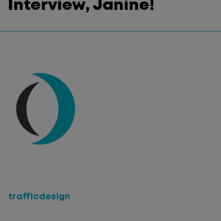
Interview, Janine!
trafficdesign