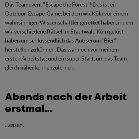
Das Teamevent “Escape the Forest”! Das ist ein
Outdoor-Escape-Game, bei dem wir Köln vor einem
wahnsinnigen Wissenschaftler gerettet haben, indem
wir verschiedene Rätsel im Stadtwald Köln gelöst
haben um schlussendlich das Antiserum “Bier”
herstellen zu können. Das war noch vor meinem
ersten Arbeitstag und ein super Start, um das Team
gleich näher kennenzulernen.
Abends nach der Arbeit
erstmal…
…essen.