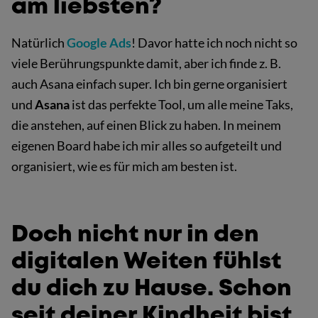
am liebsten?
Natürlich
Google Ads
! Davor hatte ich noch nicht so
viele Berührungspunkte damit, aber ich finde z. B.
auch Asana einfach super. Ich bin gerne organisiert
und
Asana
ist das perfekte Tool, um alle meine Taks,
die anstehen, auf einen Blick zu haben. In meinem
eigenen Board habe ich mir alles so aufgeteilt und
organisiert, wie es für mich am besten ist.
Doch nicht nur in den
digitalen Weiten fühlst
du dich zu Hause. Schon
seit deiner Kindheit bist