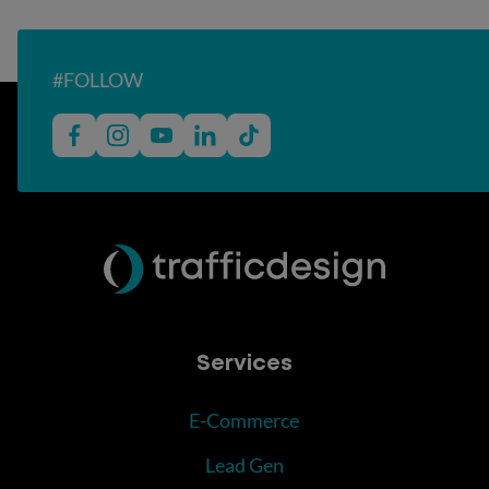
#FOLLOW
Services
E-Commerce
Lead Gen