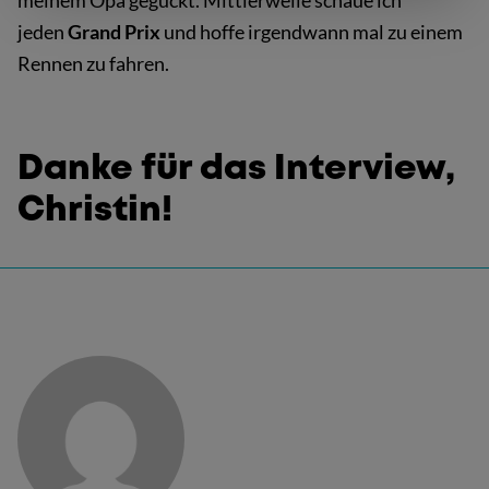
meinem Opa geguckt. Mittlerweile schaue ich
jeden
Grand Prix
und hoffe irgendwann mal zu einem
Rennen zu fahren.
Danke für das Interview,
Christin!