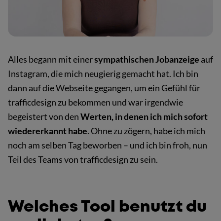
Alles begann mit einer
sympathischen Jobanzeige
auf
Instagram, die mich neugierig gemacht hat. Ich bin
dann auf die Webseite gegangen, um ein Gefühl für
trafficdesign zu bekommen und war irgendwie
begeistert von den
Werten, in denen ich mich sofort
wiedererkannt habe
. Ohne zu zögern, habe ich mich
noch am selben Tag beworben – und ich bin froh, nun
Teil des Teams von trafficdesign zu sein.
Welches Tool benutzt du