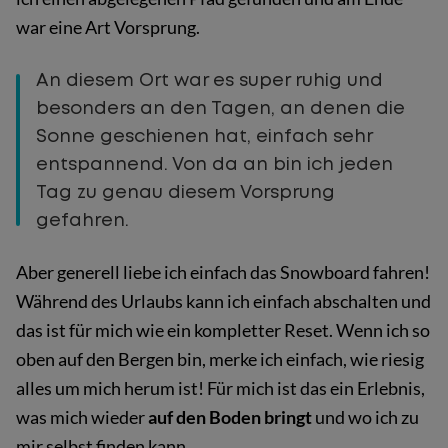
war eine Art Vorsprung.
An diesem Ort war es super ruhig und
besonders an den Tagen, an denen die
Sonne geschienen hat, einfach sehr
entspannend. Von da an bin ich jeden
Tag zu genau diesem Vorsprung
gefahren.
Aber generell liebe ich einfach das Snowboard fahren!
Während des Urlaubs kann ich einfach abschalten und
das ist für mich wie ein kompletter Reset. Wenn ich so
oben auf den Bergen bin, merke ich einfach, wie riesig
alles um mich herum ist! Für mich ist das ein Erlebnis,
was mich wieder
auf den Boden bringt
und wo ich zu
mir selbst finden kann.