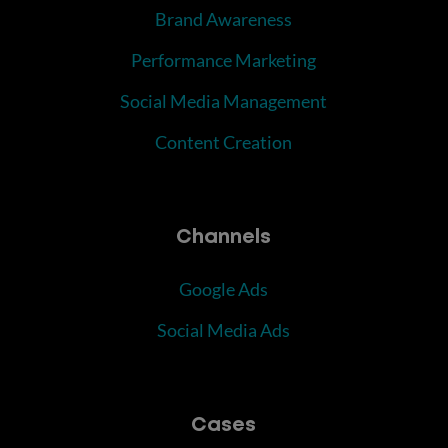
Brand Awareness
Performance Marketing
Social Media Management
Content Creation
Channels
Google Ads
Social Media Ads
Cases