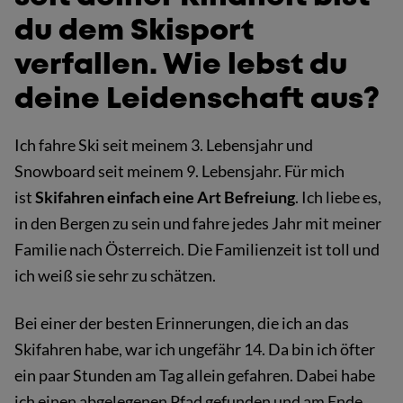
du dem Skisport
verfallen. Wie lebst du
deine Leidenschaft aus?
Ich fahre Ski seit meinem 3. Lebensjahr und
Snowboard seit meinem 9. Lebensjahr. Für mich
ist
Skifahren einfach eine Art Befreiung
. Ich liebe es,
in den Bergen zu sein und fahre jedes Jahr mit meiner
Familie nach Österreich. Die Familienzeit ist toll und
ich weiß sie sehr zu schätzen.
Bei einer der besten Erinnerungen, die ich an das
Skifahren habe, war ich ungefähr 14. Da bin ich öfter
ein paar Stunden am Tag allein gefahren. Dabei habe
ich einen abgelegenen Pfad gefunden und am Ende