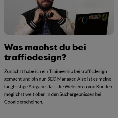
Was machst du bei
trafficdesign?
Zunächst habe ich ein Traineeship bei trafficdesign
gemacht und bin nun SEO Manager. Also ist es meine
langfristige Aufgabe, dass die Webseiten von Kunden
möglichst weit oben in den Suchergebnissen bei
Google erscheinen.