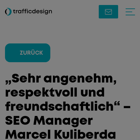
ZURÜCK
„Sehr angenehm,
respektvoll und
freundschaftlich“ –
SEO Manager
Marcel Kuliberda