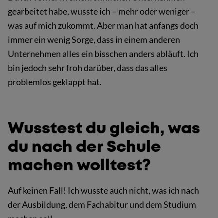
gearbeitet habe, wusste ich – mehr oder weniger –
was auf mich zukommt. Aber man hat anfangs doch
immer ein wenig Sorge, dass in einem anderen
Unternehmen alles ein bisschen anders abläuft. Ich
bin jedoch sehr froh darüber, dass das alles
problemlos geklappt hat.
Wusstest du gleich, was
du nach der Schule
machen wolltest?
Auf keinen Fall! Ich wusste auch nicht, was ich nach
der Ausbildung, dem Fachabitur und dem Studium