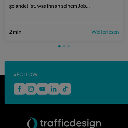
gelandet ist, was ihn an seinem Job…
2 min
Weiterlesen
#FOLLOW