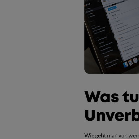
Was t
Unverb
Wie geht man vor, wen