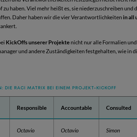
 zu haben. Viel mehr heißt es, sie niederzuschreiben und
affen. Daher haben wir die vier Verantwortlichkeiten
in al
ankert.
bei
KickOffs unserer Projekte
nicht nur alle Formalien und
anager und andere Zuständigkeiten festgehalten, wie in d
: DIE RACI MATRIX BEI EINEM PROJEKT-KICKOFF
Responsible
Accountable
Consulted
Octavio
Octavio
Simon