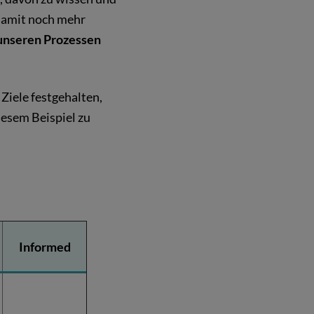
 damit noch mehr
l unseren Prozessen
 Ziele festgehalten,
iesem Beispiel zu
Informed