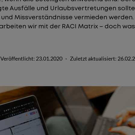
te Ausfälle und Urlaubsvertretungen sollt
und Missverständnisse vermieden werden. F
 arbeiten wir mit der RACI Matrix – doch was
Veröffentlicht:
23.01.2020
·
Zuletzt aktualisiert:
26.02.