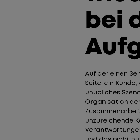
bei 
Aufg
Auf der einen Sei
Seite: ein Kunde,
unübliches Szen
Organisation der
Zusammenarbeit 
unzureichende K
Verantwortungen 
und das nicht nu