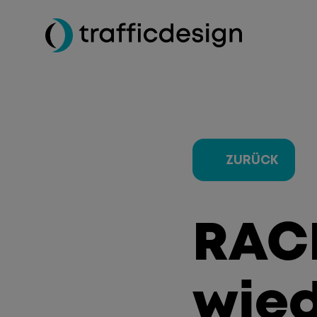
ZURÜCK
RACI
wied