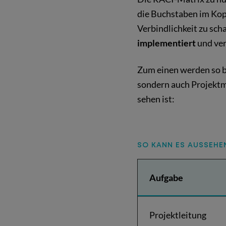
die Buchstaben im Kopf
Verbindlichkeit zu sch
implementiert
und ver
Zum einen werden so 
sondern auch Projektm
sehen ist:
SO KANN ES AUSSEHEN
:
Aufgabe
Projektleitung