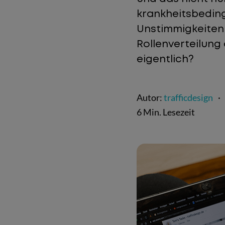
krankheitsbeding
Unstimmigkeiten 
Rollenverteilung
eigentlich?
Autor:
trafficdesign
·
6 Min. Lesezeit