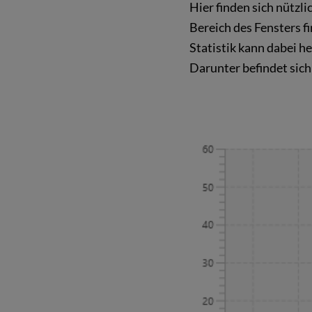
Hier finden sich nützl
Bereich des Fensters f
Statistik kann dabei h
Darunter befindet sich 