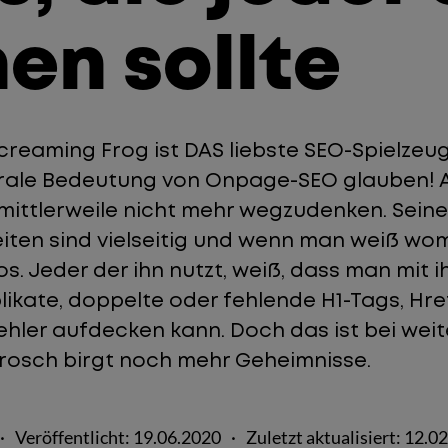
en sollte
reaming Frog ist DAS liebste SEO-Spielzeug f
trale Bedeutung von Onpage-SEO glauben! 
 mittlerweile nicht mehr wegzudenken. Seine
iten sind vielseitig und wenn man weiß wom
s. Jeder der ihn nutzt, weiß, dass man mit 
plikate, doppelte oder fehlende H1-Tags, Hr
hler aufdecken kann. Doch das ist bei weite
rosch birgt noch mehr Geheimnisse.
·
Veröffentlicht:
19.06.2020
·
Zuletzt aktualisiert:
12.02