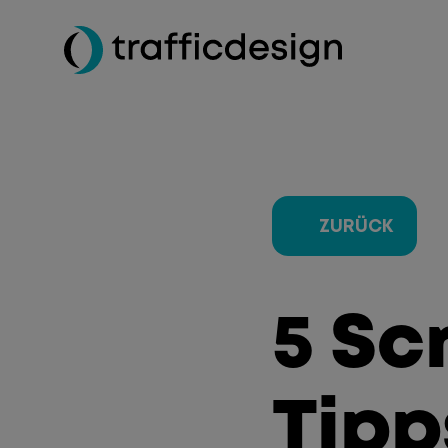
ZURÜCK
5 Sc
Tipp