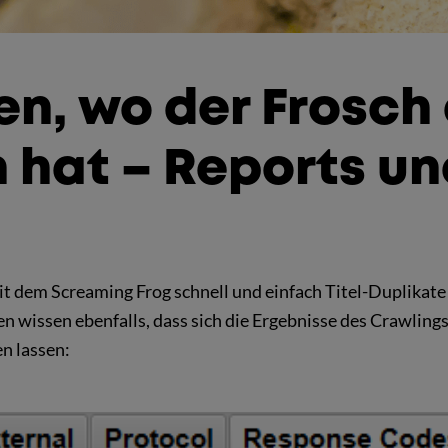
en, wo der Frosch
 hat – Reports un
t dem Screaming Frog schnell und einfach Titel-Duplikate
en wissen ebenfalls, dass sich die Ergebnisse des Crawling
en lassen: