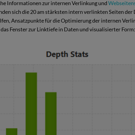
iche Informationen zur internen Verlinkung und
Webseitens
inden sich die 20 am stärksten intern verlinkten Seiten de
elfen, Ansatzpunkte für die Optimierung der internen Verlin
das Fenster zur Linktiefe in Daten und visualisierter Form