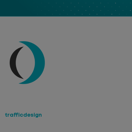
trafficdesign