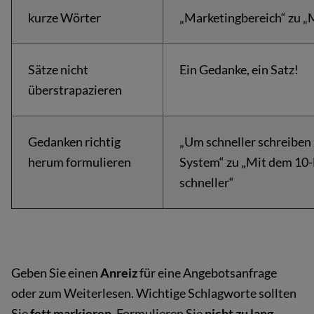
kurze Wörter
„Marketingbereich“ zu „
Sätze nicht
Ein Gedanke, ein Satz!
überstrapazieren
Gedanken richtig
„Um schneller schreiben 
herum formulieren
System“ zu „Mit dem 10-
schneller“
Geben Sie einen
Anreiz
für eine Angebotsanfrage
oder zum Weiterlesen. Wichtige Schlagworte sollten
Sie
fett markieren
. Formulieren Sie
nicht zu lang
–