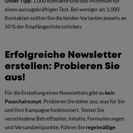
Unser Tipp
: 1.000 Kontakte sind das Minimum für
einen aussagekräftigen Test. Bei weniger als 1.000
Kontakten sollten Sie die beiden Varianten jeweils an
50 % der Empfängerliste schicken.
Erfolgreiche Newsletter
erstellen: Probieren Sie
aus!
Für die Erstellung eines Newsletters gibt es
kein
Pauschalrezept
. Probieren Sie daher aus, was für Sie
und Ihre Kampagne funktioniert. Testen Sie
verschiedene Betreffzeilen, Inhalte, Formulierungen
und Versandzeitpunkte. Führen Sie
regelmäßige