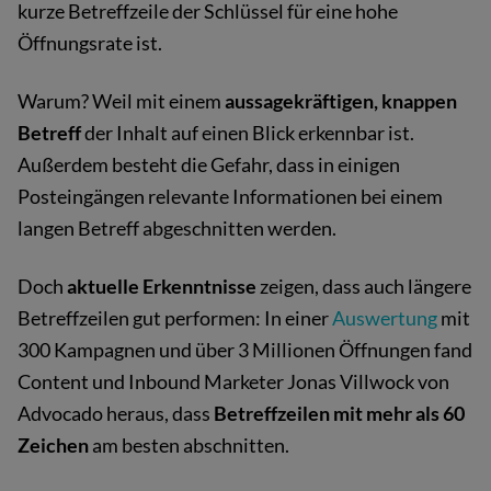
kurze Betreffzeile der Schlüssel für eine hohe
Öffnungsrate ist.
Warum? Weil mit einem
aussagekräftigen, knappen
Betreff
der Inhalt auf einen Blick erkennbar ist.
Außerdem besteht die Gefahr, dass in einigen
Posteingängen relevante Informationen bei einem
langen Betreff abgeschnitten werden.
Doch
aktuelle Erkenntnisse
zeigen, dass auch längere
Betreffzeilen gut performen: In einer
Auswertung
mit
300 Kampagnen und über 3 Millionen Öffnungen fand
Content und Inbound Marketer Jonas Villwock von
Advocado heraus, dass
Betreffzeilen mit mehr als 60
Zeichen
am besten abschnitten.