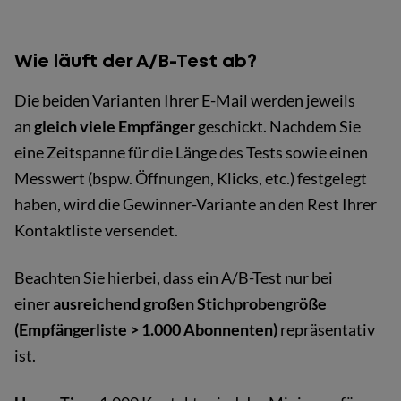
Wie läuft der A/B-Test ab?
Die beiden Varianten Ihrer E-Mail werden jeweils
an
gleich viele Empfänger
geschickt. Nachdem Sie
eine Zeitspanne für die Länge des Tests sowie einen
Messwert (bspw. Öffnungen, Klicks, etc.) festgelegt
haben, wird die Gewinner-Variante an den Rest Ihrer
Kontaktliste versendet.
Beachten Sie hierbei, dass ein A/B-Test nur bei
einer
ausreichend großen Stichprobengröße
(Empfängerliste > 1.000 Abonnenten)
repräsentativ
ist.