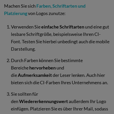
Machen Sie sich
Farben, Schriftarten und
Platzierung
von Logos zunutze:
Verwenden Sie
einfache Schriftarten
und eine gut
lesbare Schriftgröße, beispielsweise Ihren CI-
Font. Testen Sie hierbei unbedingt auch die mobile
Darstellung.
Durch Farben können Sie bestimmte
Bereiche
hervorheben
und
die
Aufmerksamkeit
der Leser lenken. Auch hier
bieten sich die CI-Farben Ihres Unternehmens an.
Sie sollten für
den
Wiedererkennungswert
außerdem Ihr Logo
einfügen. Platzieren Sie es über Ihrer Mail, sodass