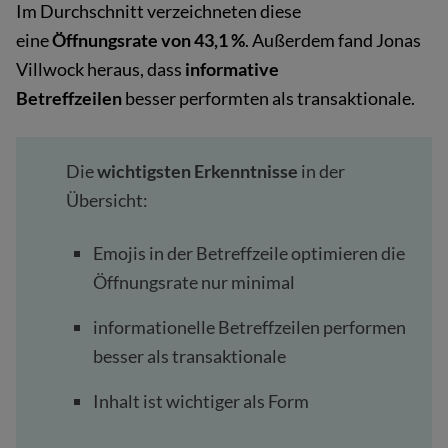
Im Durchschnitt verzeichneten diese
eine
Öffnungsrate von 43,1 %
. Außerdem fand Jonas
Villwock heraus, dass
informative
Betreffzeilen
besser performten als transaktionale.
Die
wichtigsten Erkenntnisse
in der
Übersicht:
Emojis in der Betreffzeile optimieren die
Öffnungsrate nur minimal
informationelle Betreffzeilen performen
besser als transaktionale
Inhalt ist wichtiger als Form