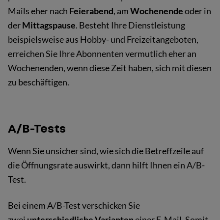
Mails eher nach
Feierabend
, am
Wochenende
oder in
der
Mittagspause
. Besteht Ihre Dienstleistung
beispielsweise aus Hobby- und Freizeitangeboten,
erreichen Sie Ihre Abonnenten vermutlich eher an
Wochenenden, wenn diese Zeit haben, sich mit diesen
zu beschäftigen.
A/B-Tests
Wenn Sie unsicher sind, wie sich die Betreffzeile auf
die Öffnungsrate auswirkt, dann hilft Ihnen ein A/B-
Test.
Bei einem A/B-Test verschicken Sie
zwei
unterschiedliche Varianten
einer E-Mail. Somit