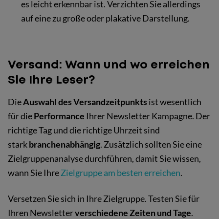
es leicht erkennbar ist. Verzichten Sie allerdings
auf eine zu große oder plakative Darstellung.
Versand: Wann und wo erreichen
Sie Ihre Leser?
Die
Auswahl des Versandzeitpunkts
ist wesentlich
für die
Performance
Ihrer Newsletter Kampagne. Der
richtige Tag und die richtige Uhrzeit sind
stark
branchenabhängig
. Zusätzlich sollten Sie eine
Zielgruppenanalyse durchführen, damit Sie wissen,
wann Sie Ihre
Zielgruppe am besten erreichen
.
Versetzen Sie sich in Ihre Zielgruppe. Testen Sie für
Ihren Newsletter
verschiedene Zeiten und Tage
.