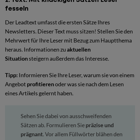
fesseln
Der Leadtext umfasst die ersten Sätze Ihres
Newsletters. Dieser Text muss sitzen! Stellen Sie den
Mehrwert für Ihre Leser mit Bezug zum Hauptthema
heraus. Informationen zu
aktuellen
Situation
steigern außerdem das Interesse.
Tipp:
Informieren Sie Ihre Leser, warum sie von einem
Angebot
profitieren
oder was sie nach dem Lesen
eines Artikels gelernt haben.
Sehen Sie dabei von ausschweifenden
Sätzen ab. Formulieren Sie
präzise und
prägnant
. Vor allem Füllwörter blähen den